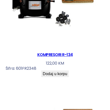
KOMPRESORI R-134
122,00
KM
Šifra:
601FR2348
Dodaj u korpu