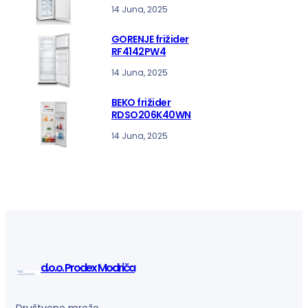
14 Juna, 2025
GORENJE frižider
RF4142PW4
14 Juna, 2025
BEKO frižider
RDSO206K40WN
14 Juna, 2025
d.o.o. Prodex Modriča