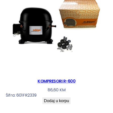
KOMPRESORI R-600
86,60
KM
Šifra:
601FR2339
Dodaj u korpu