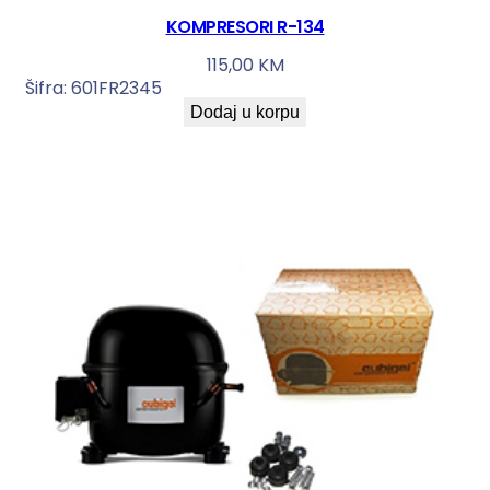
KOMPRESORI R-134
115,00
KM
Šifra:
601FR2345
Dodaj u korpu