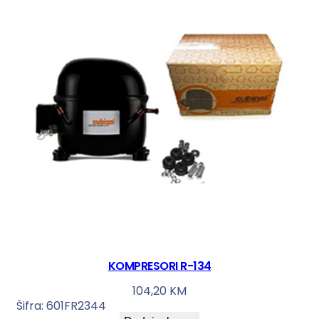
KOMPRESORI R-134
104,20
KM
Šifra:
601FR2344