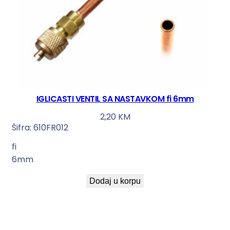
IGLICASTI VENTIL SA NASTAVKOM fi 6mm
2,20
KM
Šifra:
610FR012
fi
6mm
Dodaj u korpu