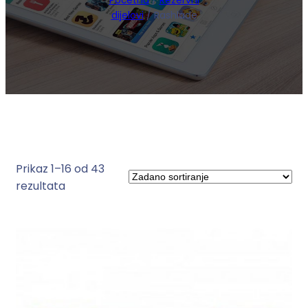
Početna
/
Rezervni
dijelovi
/ Rashlade
Prikaz 1–16 od 43
rezultata