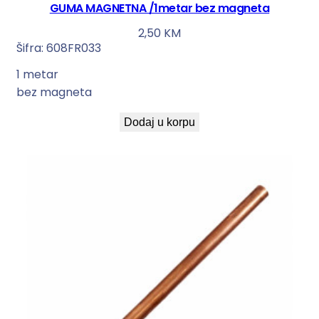
GUMA MAGNETNA /1metar bez magneta
2,50
KM
Šifra:
608FR033
1 metar
bez magneta
Dodaj u korpu