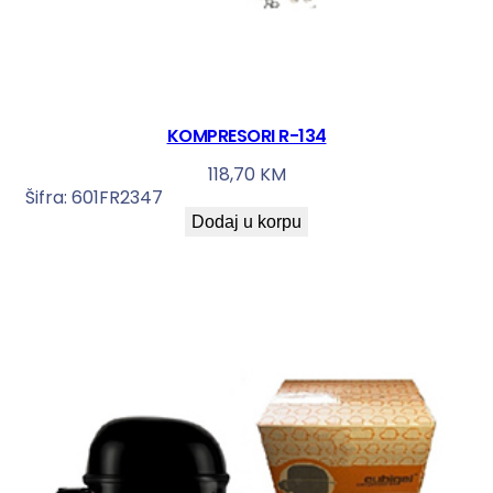
KOMPRESORI R-134
118,70
KM
Šifra:
601FR2347
Dodaj u korpu