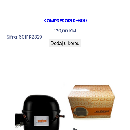
KOMPRESORI R-600
120,00
KM
Šifra:
601FR2329
Dodaj u korpu