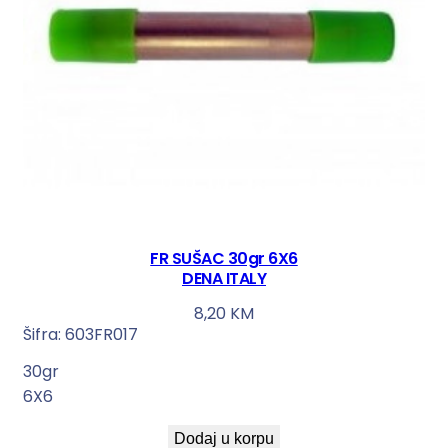
FR SUŠAC 30gr 6X6
DENA ITALY
8,20
KM
Šifra:
603FR017
30gr
6X6
Dodaj u korpu