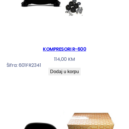
KOMPRESORI R-600
114,00
KM
Šifra:
601FR2341
Dodaj u korpu