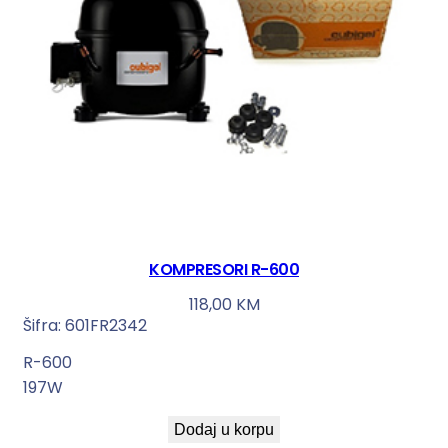
KOMPRESORI R-600
118,00
KM
Šifra:
601FR2342
R-600
197W
Dodaj u korpu