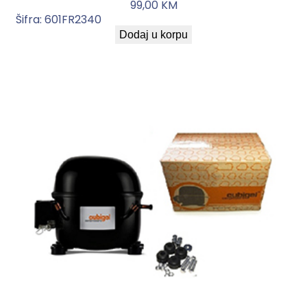
99,00
KM
Šifra:
601FR2340
Dodaj u korpu