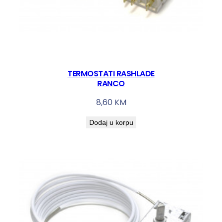
TERMOSTATI RASHLADE
RANCO
8,60
KM
Dodaj u korpu