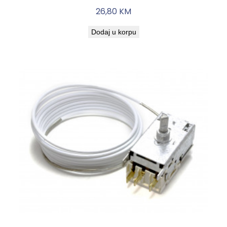
26,80
KM
Dodaj u korpu