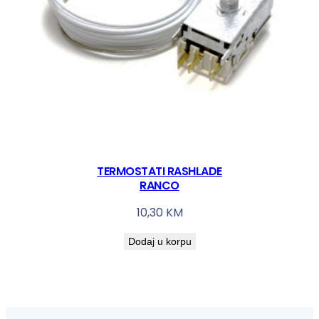
TERMOSTATI RASHLADE
RANCO
10,30
KM
Dodaj u korpu