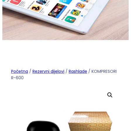
Početna
/
Rezervni dijelovi
/
Rashlade
/ KOMPRESORI
R-600