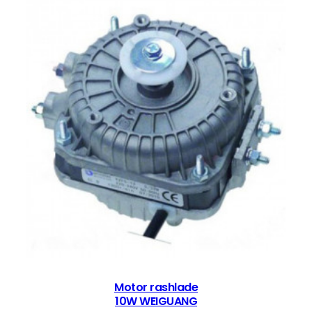
Motor rashlade
10W WEIGUANG