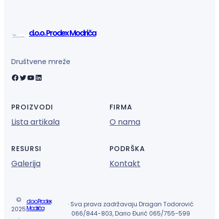
d.o.o. Prodex Modriča
Društvene mreže
Facebook
Twitter
YouTube
LinkedIn
PROIZVODI
FIRMA
Lista artikala
O nama
RESURSI
PODRŠKA
Galerija
Kontakt
©
d.o.o. Prodex
· Sva prava zadržavaju Dragan Todorović
Modriča
2025
066/844-803, Dario Đurić 065/755-599
·