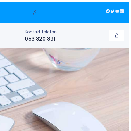
Facebook
Twitter
YouTube
LinkedIn
Kontakt telefon:
053 820 891