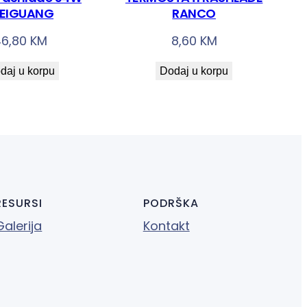
EIGUANG
RANCO
46,80
KM
8,60
KM
daj u korpu
Dodaj u korpu
RESURSI
PODRŠKA
Galerija
Kontakt