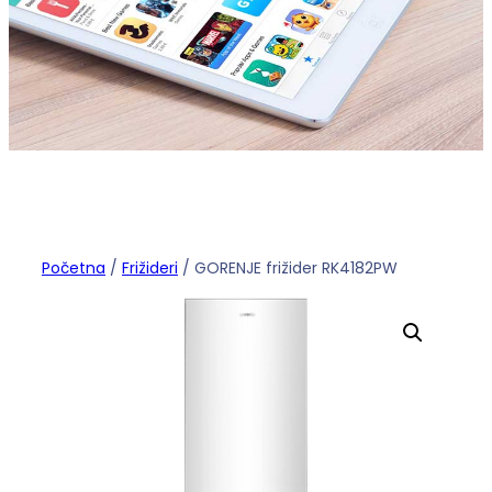
Početna
/
Frižideri
/ GORENJE frižider RK4182PW