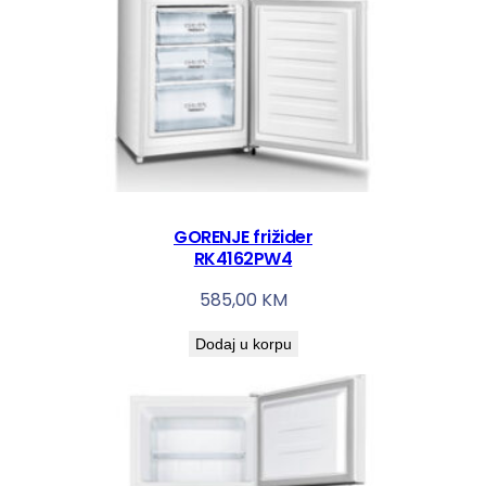
GORENJE frižider
RK4162PW4
585,00
KM
Dodaj u korpu