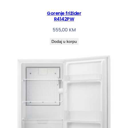
Gorenje frižider
R4142PW
555,00
KM
Dodaj u korpu