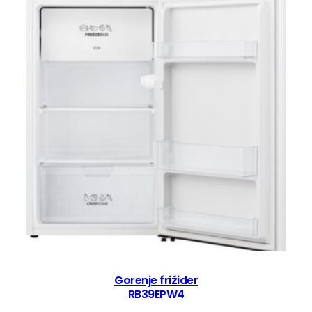
Gorenje frižider
RB39EPW4