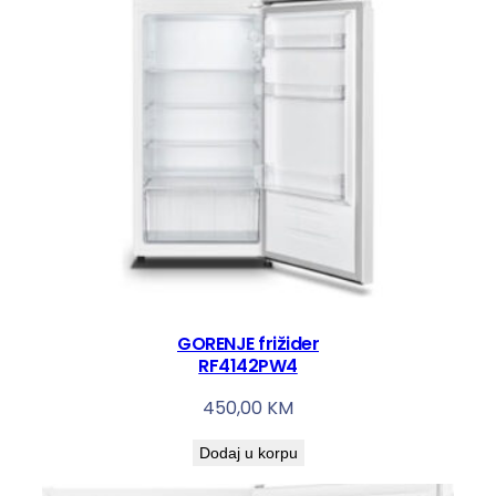
GORENJE frižider
RF4142PW4
450,00
KM
Dodaj u korpu