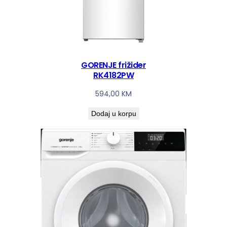
GORENJE frižider
RK4182PW
594,00
KM
Dodaj u korpu