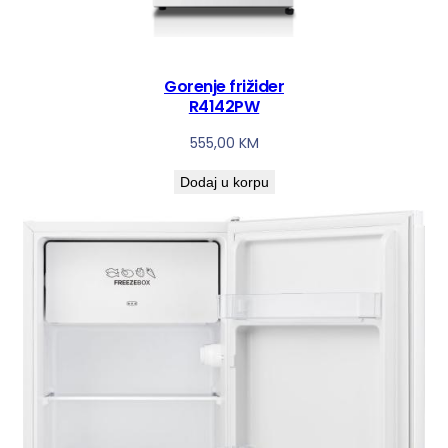
Gorenje frižider
R4142PW
555,00
KM
Dodaj u korpu