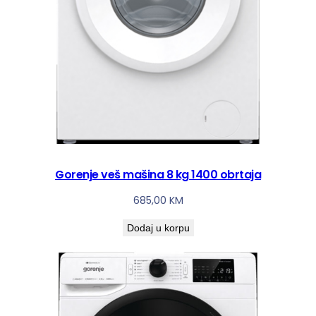
Gorenje veš mašina 8 kg 1400 obrtaja
685,00
KM
Dodaj u korpu