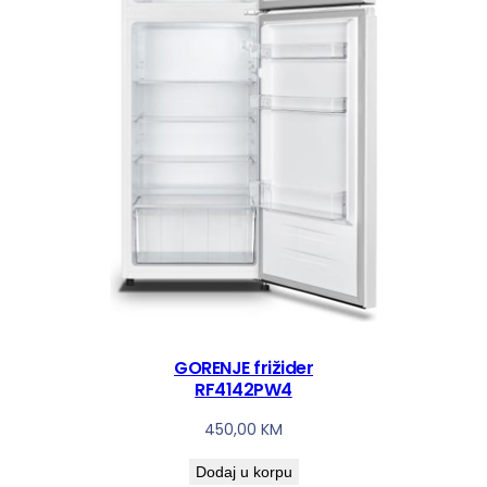
GORENJE frižider
RF4142PW4
450,00
KM
Dodaj u korpu