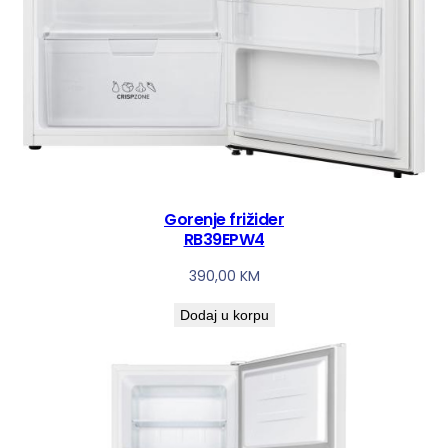
Gorenje frižider
RB39EPW4
390,00
KM
Dodaj u korpu