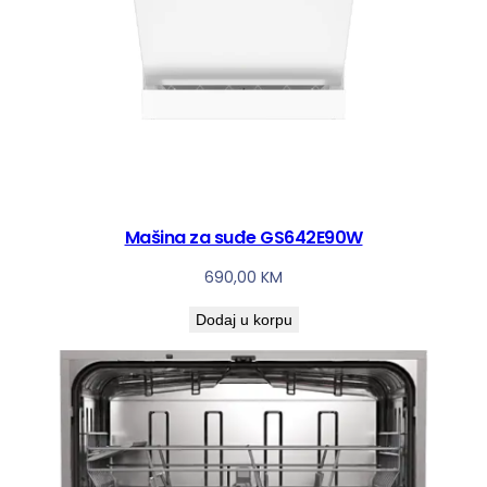
Mašina za suđe GS642E90W
690,00
KM
Dodaj u korpu