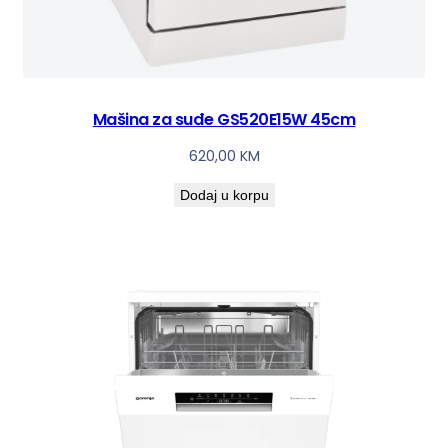
Mašina za suđe GS520E15W 45cm
620,00
KM
Dodaj u korpu