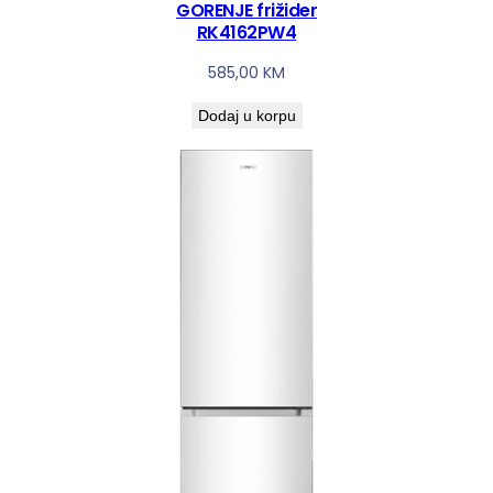
GORENJE frižider
RK4162PW4
585,00
KM
Dodaj u korpu