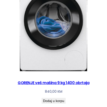
GORENJE veš mašina 9 kg 1400 obrtaja
840,00
KM
Dodaj u korpu