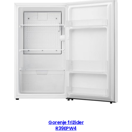
Gorenje frižider
R39EPW4