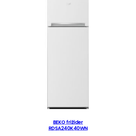
BEKO frižider
RDSA240K40WN