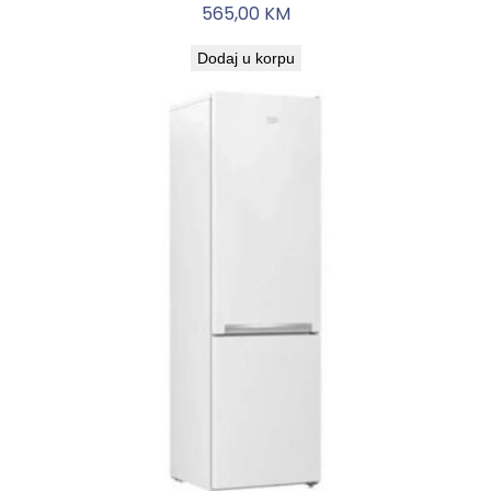
565,00
KM
Dodaj u korpu