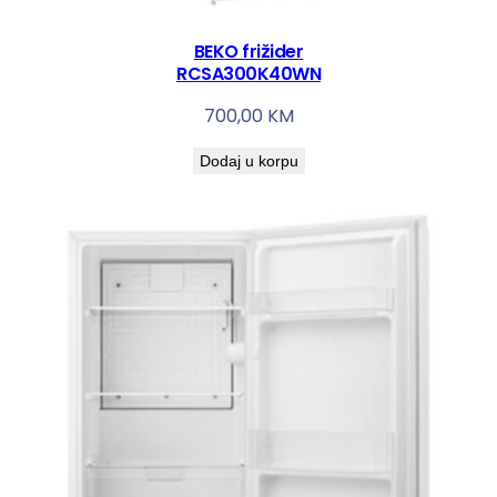
BEKO frižider
RCSA300K40WN
700,00
KM
Dodaj u korpu