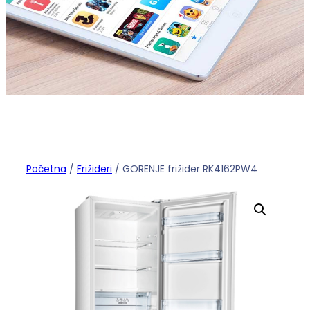
Početna
/
Frižideri
/ GORENJE frižider RK4162PW4