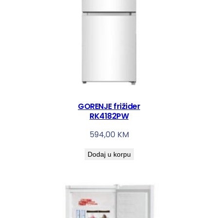
GORENJE frižider
RK4182PW
594,00
KM
Dodaj u korpu