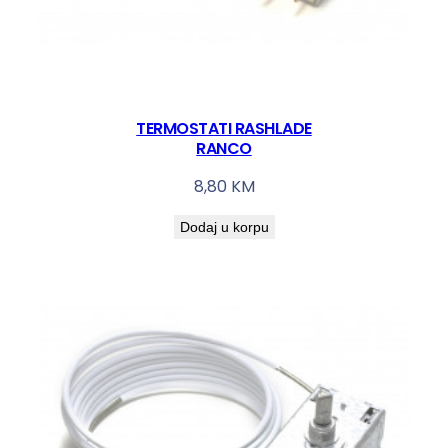
TERMOSTATI RASHLADE
RANCO
8,80
KM
Dodaj u korpu