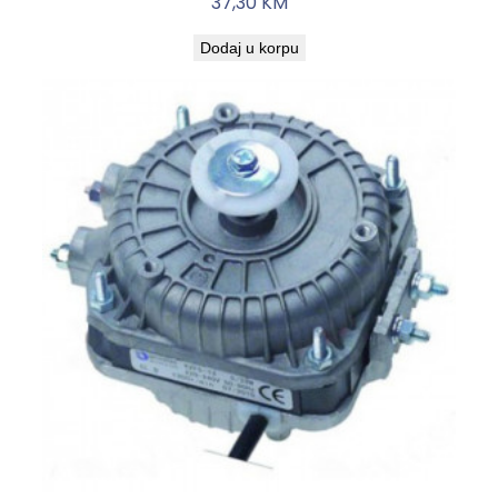
37,30
KM
Dodaj u korpu