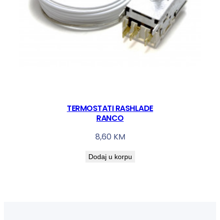
TERMOSTATI RASHLADE
RANCO
8,60
KM
Dodaj u korpu