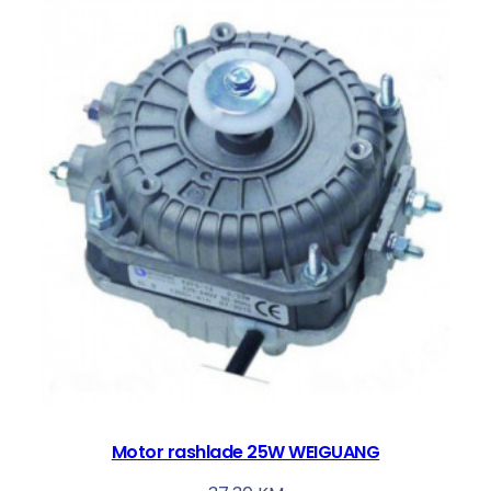
Motor rashlade 25W WEIGUANG