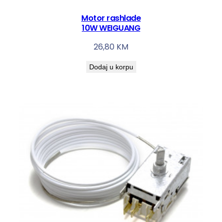
Motor rashlade
10W WEIGUANG
26,80
KM
Dodaj u korpu