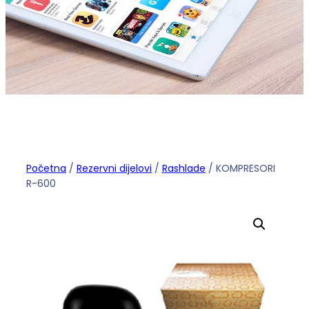
Početna
/
Rezervni dijelovi
/
Rashlade
/ KOMPRESORI
R-600