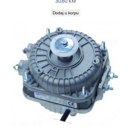
30,60
KM
Dodaj u korpu