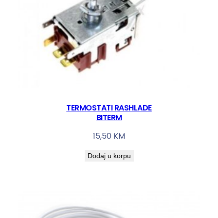
TERMOSTATI RASHLADE
BITERM
15,50
KM
Dodaj u korpu