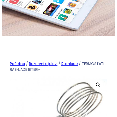
Početna
/
Rezervni dijelovi
/
Rashlade
/ TERMOSTATI
RASHLADE BITERM