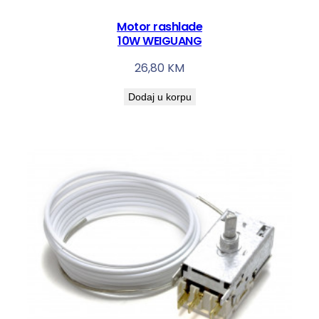
Motor rashlade
10W WEIGUANG
26,80
KM
Dodaj u korpu