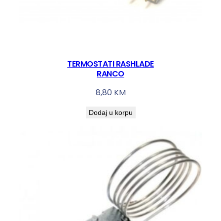
TERMOSTATI RASHLADE
RANCO
8,80
KM
Dodaj u korpu