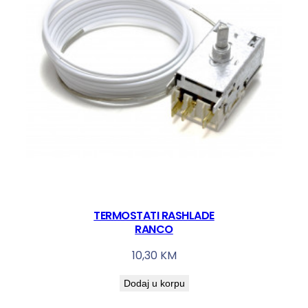
TERMOSTATI RASHLADE
RANCO
10,30
KM
Dodaj u korpu