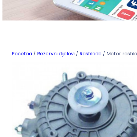
Početna
/
Rezervni dijelovi
/
Rashlade
/ Motor rash