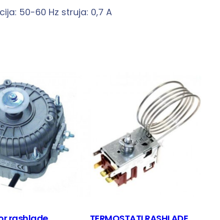
ja: 50-60 Hz struja: 0,7 A
or rashlade
TERMOSTATI RASHLADE