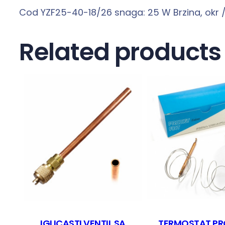
Cod YZF25-40-18/26 snaga: 25 W Brzina, okr / 
Related products
IGLICASTI VENTIL SA
TERMOSTAT PR