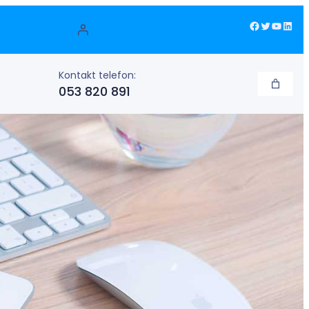
Facebook
Twitter
YouTube
LinkedIn
Kontakt telefon:
053 820 891