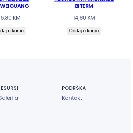
 WEIGUANG
BITERM
26,80
KM
14,80
KM
daj u korpu
Dodaj u korpu
RESURSI
PODRŠKA
Galerija
Kontakt