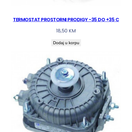
TERMOSTAT PROSTORNI PRODIGY -35 DO +35 C
18,50
KM
Dodaj u korpu