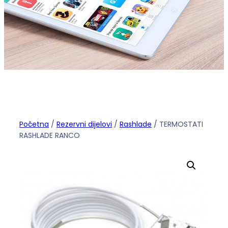
Početna
/
Rezervni dijelovi
/
Rashlade
/ TERMOSTATI
RASHLADE RANCO