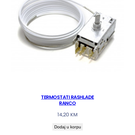
TERMOSTATI RASHLADE
RANCO
14,20
KM
Dodaj u korpu