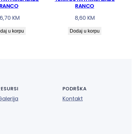
RANCO
RANCO
16,70
KM
8,60
KM
daj u korpu
Dodaj u korpu
RESURSI
PODRŠKA
Galerija
Kontakt