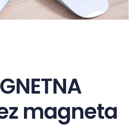
GNETNA
bez magneta