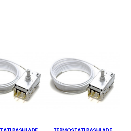
TATI RASHLADE
TERMOSTATI RASHLADE