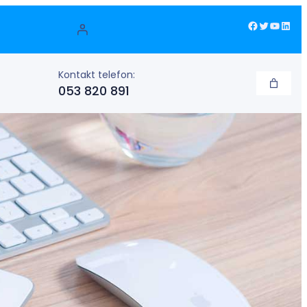
Facebook
Twitter
YouTube
LinkedIn
Kontakt telefon:
053 820 891