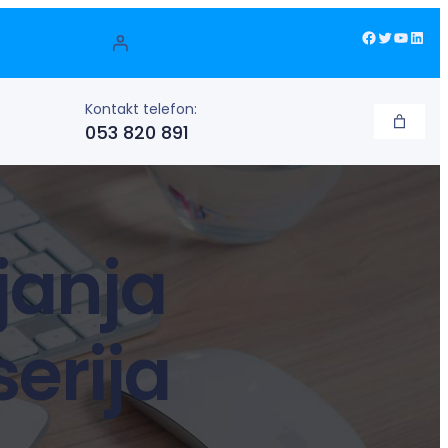
Facebook
Twitter
YouTube
LinkedIn
Kontakt telefon:
053 820 891
janja
erija