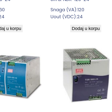
60
Snaga (VA):120
24
Uout (VDC):24
aj u korpu
Dodaj u korpu