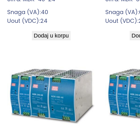
Snaga (VA):40
Snaga (VA):
Uout (VDC):24
Uout (VDC):
Dodaj u korpu
Dod