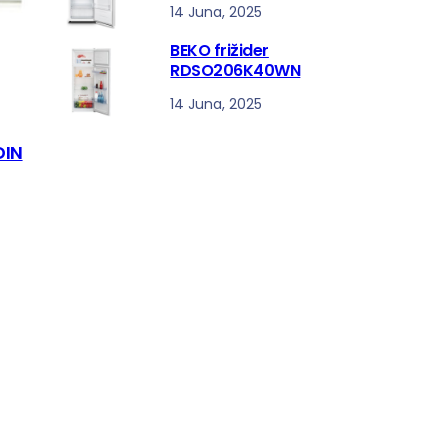
14 Juna, 2025
BEKO frižider
RDSO206K40WN
14 Juna, 2025
DIN