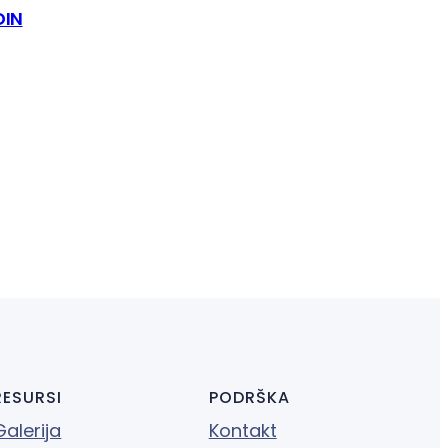
DIN
RESURSI
PODRŠKA
Galerija
Kontakt