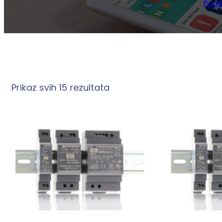
Poče
Prikaz svih 15 rezultata