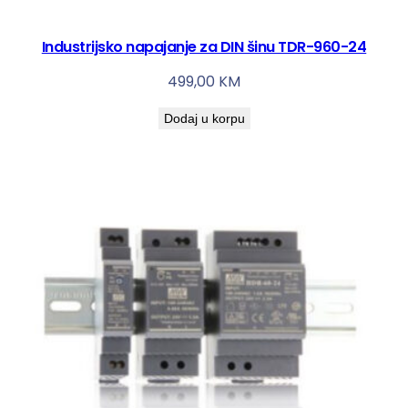
Industrijsko napajanje za DIN šinu TDR-960-24
499,00
KM
Dodaj u korpu