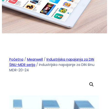
Početna
/
Meanwell
/
Industrijska napajanja za DIN
ŠINU-MDR serija
/ Industrijsko napajanje za DIN šinu
MDR-20-24