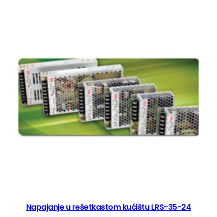
Napajanje u rešetkastom kućištu LRS-35-24