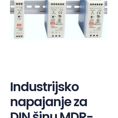
Industrijsko
napajanje za
DIN šinu MDR-