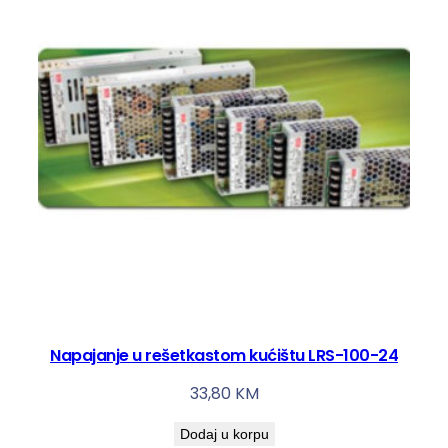
Napajanje u rešetkastom kućištu LRS-100-24
33,80
KM
Dodaj u korpu