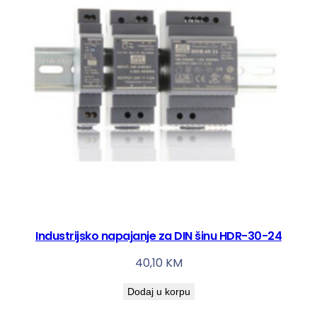
Industrijsko napajanje za DIN šinu HDR-30-24
40,10
KM
Dodaj u korpu