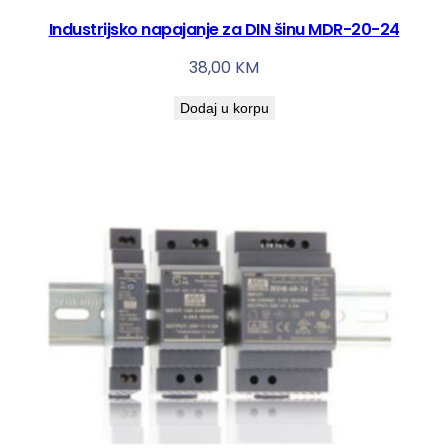
Industrijsko napajanje za DIN šinu MDR-20-24
38,00
KM
Dodaj u korpu