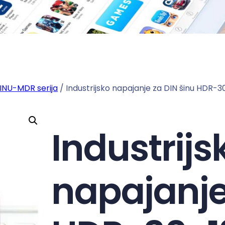
ŠINU-MDR serija
/ Industrijsko napajanje za DIN šinu HDR-3
Industrijs
napajanje