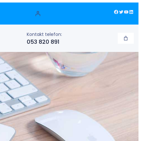
Facebook
Twitter
YouTube
LinkedIn
Kontakt telefon:
053 820 891