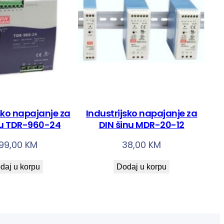
sko napajanje za
Industrijsko napajanje za
nu TDR-960-24
DIN šinu MDR-20-12
99,00
KM
38,00
KM
daj u korpu
Dodaj u korpu