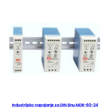
Industrijsko napajanje za DIN šinu MDR-60-24