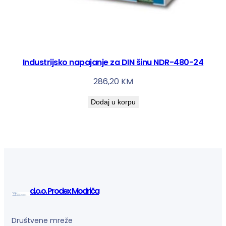
Industrijsko napajanje za DIN šinu NDR-480-24
286,20
KM
Dodaj u korpu
d.o.o. Prodex Modriča
Društvene mreže