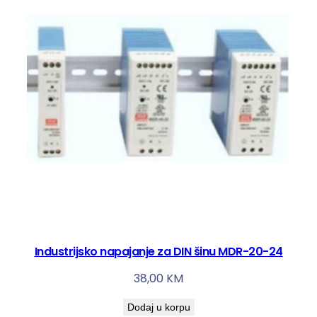
Industrijsko napajanje za DIN šinu MDR-20-24
38,00
KM
Dodaj u korpu