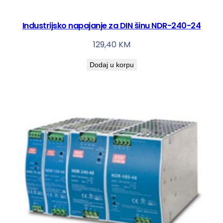
Industrijsko napajanje za DIN šinu NDR-240-24
129,40
KM
Dodaj u korpu