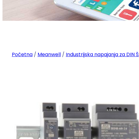
Početna
/
Meanwell
/
Industrijska napajanja za DIN 