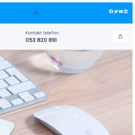
Facebook
Twitter
YouTube
LinkedIn
Kontakt telefon:
053 820 891