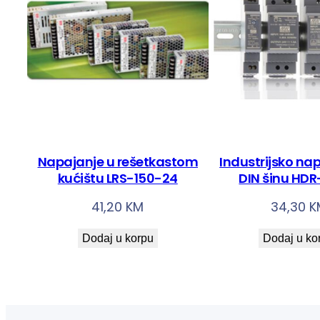
Napajanje u rešetkastom
Industrijsko na
kućištu LRS-150-24
DIN šinu HDR
41,20
KM
34,30
K
Dodaj u korpu
Dodaj u ko