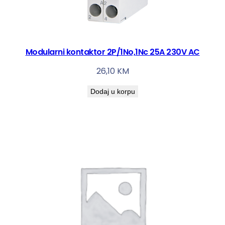
Modularni kontaktor 2P/1No,1Nc 25A 230V AC
26,10
KM
Dodaj u korpu