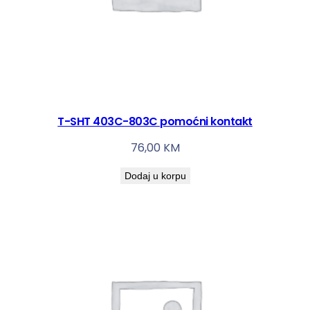
T-SHT 403C-803C pomoćni kontakt
76,00
KM
Dodaj u korpu