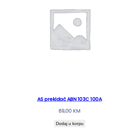
AS prekidač ABN 103C 100A
89,00
KM
Dodaj u korpu