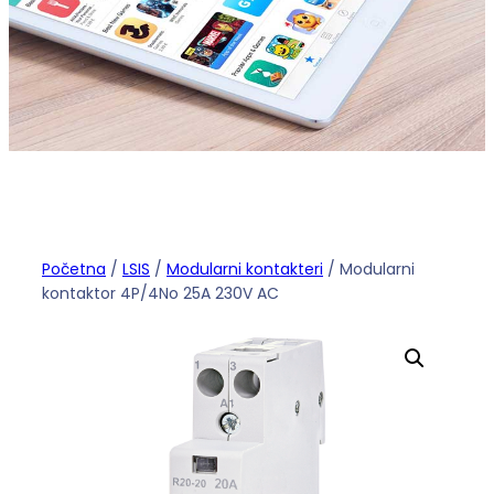
Početna
/
LSIS
/
Modularni kontakteri
/ Modularni
kontaktor 4P/4No 25A 230V AC