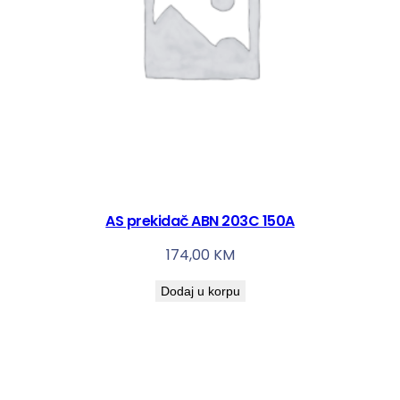
AS prekidač ABN 203C 150A
174,00
KM
Dodaj u korpu