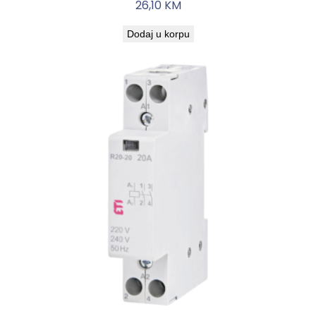
26,10
KM
Dodaj u korpu