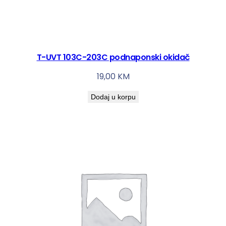
T-UVT 103C-203C podnaponski okidač
19,00
KM
Dodaj u korpu