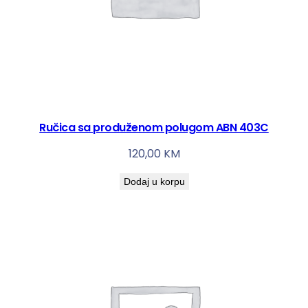
Ručica sa produženom polugom ABN 403C
120,00
KM
Dodaj u korpu