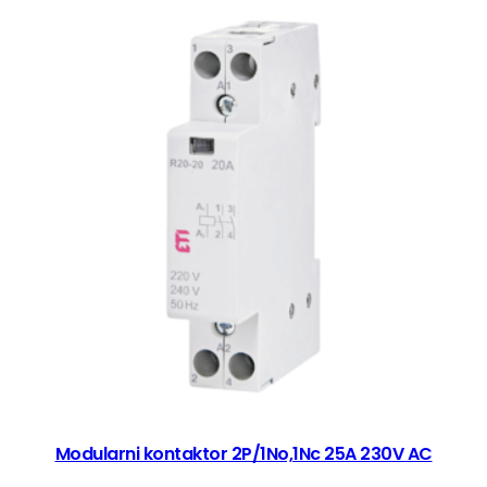
Modularni kontaktor 2P/1No,1Nc 25A 230V AC