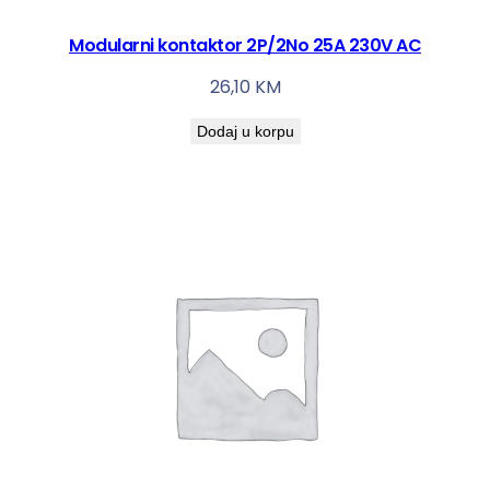
Modularni kontaktor 2P/2No 25A 230V AC
26,10
KM
Dodaj u korpu