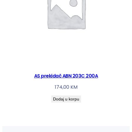
AS prekidač ABN 203C 200A
174,00
KM
Dodaj u korpu