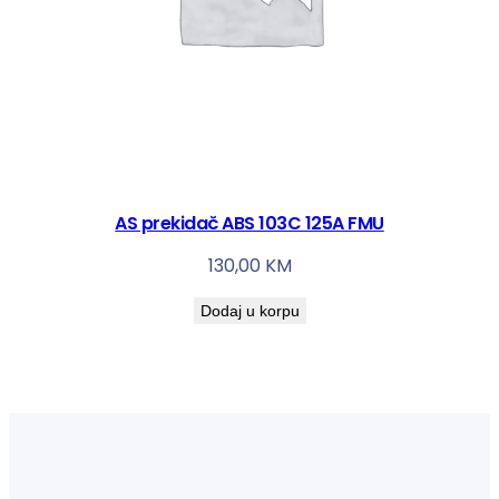
AS prekidač ABS 103C 125A FMU
130,00
KM
Dodaj u korpu