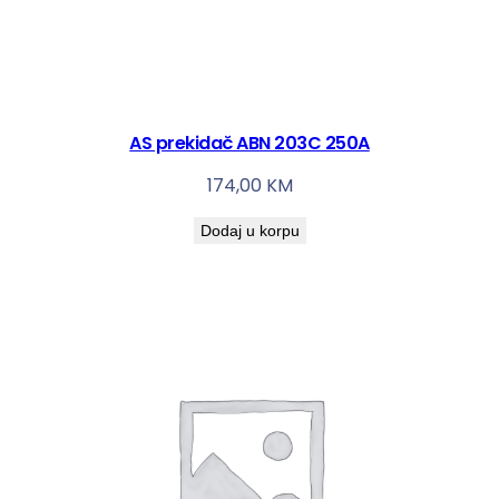
AS prekidač ABN 203C 250A
174,00
KM
Dodaj u korpu