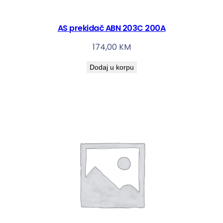
AS prekidač ABN 203C 200A
174,00
KM
Dodaj u korpu