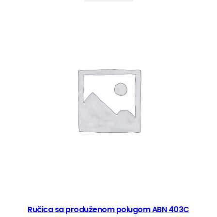
Ručica sa produženom polugom ABN 403C