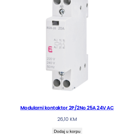
Modularni kontaktor 2P/2No 25A 24V AC
26,10
KM
Dodaj u korpu