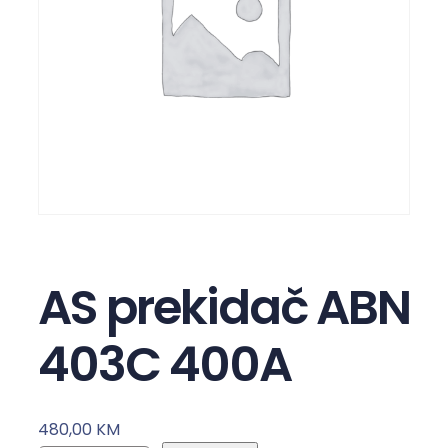
AS prekidač ABN
403C 400A
480,00
KM