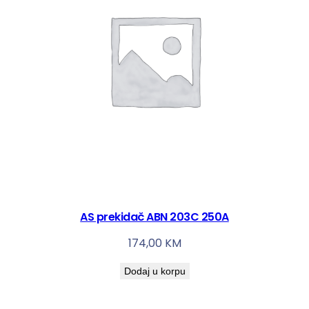
AS prekidač ABN 203C 250A
174,00
KM
Dodaj u korpu