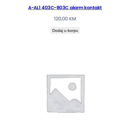
A-AL1 403C-803C alarm kontakt
120,00
KM
Dodaj u korpu