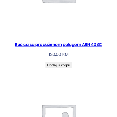
Ručica sa produženom polugom ABN 403C
120,00
KM
Dodaj u korpu