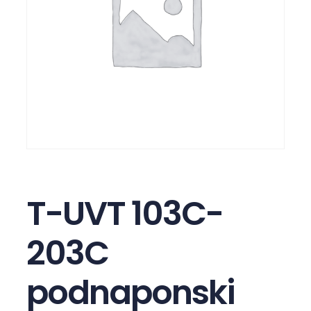
T-UVT 103C-
203C
podnaponski