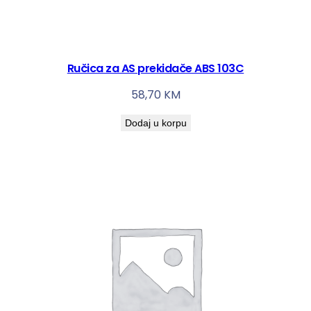
Ručica za AS prekidače ABS 103C
58,70
KM
Dodaj u korpu