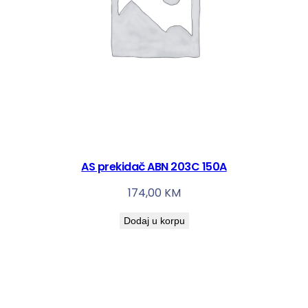
AS prekidač ABN 203C 150A
174,00
KM
Dodaj u korpu