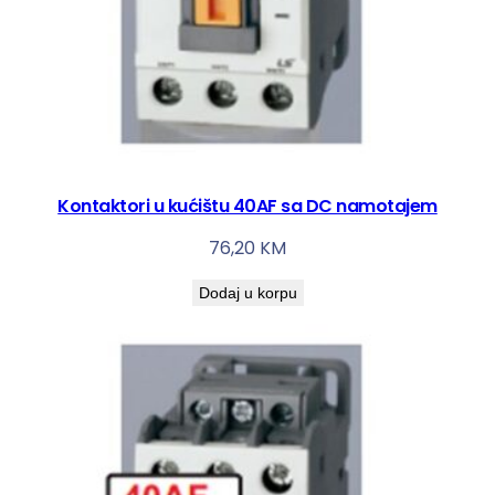
Kontaktori u kućištu 40AF sa DC namotajem
76,20
KM
Dodaj u korpu