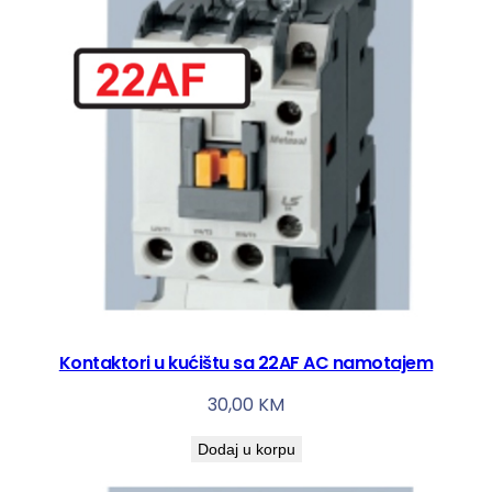
Kontaktori u kućištu sa 22AF AC namotajem
30,00
KM
Dodaj u korpu