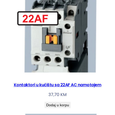
Kontaktori u kućištu sa 22AF AC namotajem
37,70
KM
Dodaj u korpu