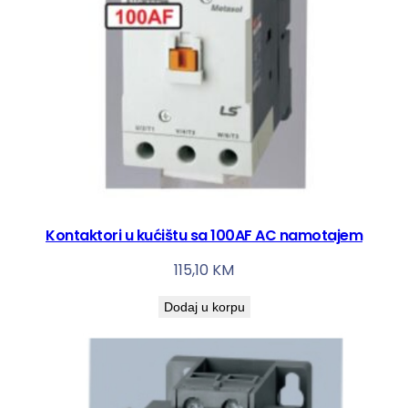
Kontaktori u kućištu sa 100AF AC namotajem
115,10
KM
Dodaj u korpu