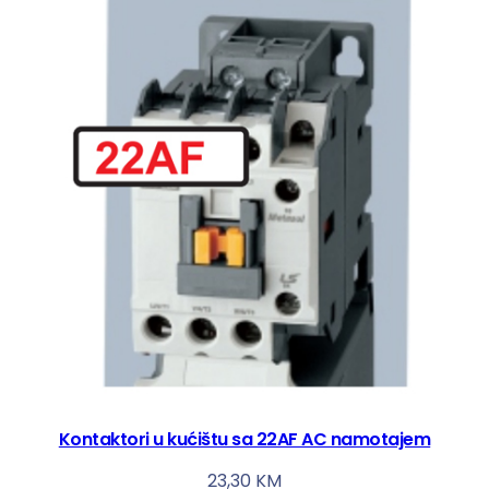
Kontaktori u kućištu sa 22AF AC namotajem
23,30
KM