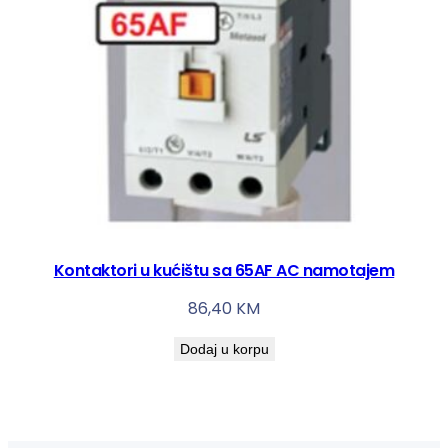
Kontaktori u kućištu sa 65AF AC namotajem
86,40
KM
Dodaj u korpu