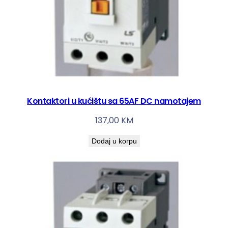
Kontaktori u kućištu sa 65AF DC namotajem
137,00
KM
Dodaj u korpu