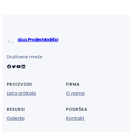
d.o.o. Prodex Modriča
Društvene mreže
Facebook
Twitter
YouTube
LinkedIn
PROIZVODI
FIRMA
Lista artikala
O nama
RESURSI
PODRŠKA
Galerija
Kontakt