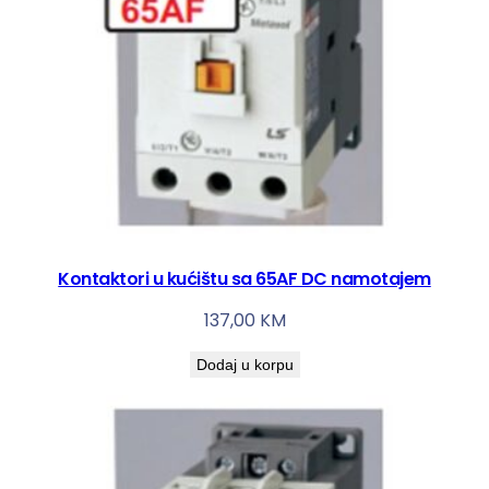
Kontaktori u kućištu sa 65AF DC namotajem
137,00
KM
Dodaj u korpu