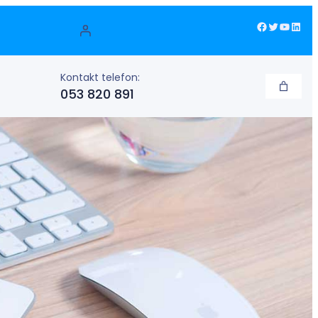
Facebook
Twitter
YouTube
LinkedIn
Kontakt telefon:
053 820 891