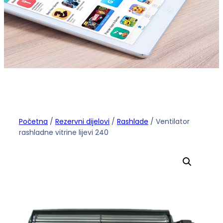
Početna
/
Rezervni dijelovi
/
Rashlade
/ Ventilator
rashladne vitrine lijevi 240