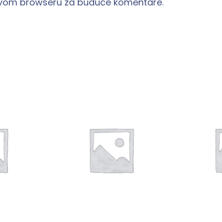
 ovom browseru za buduće komentare.