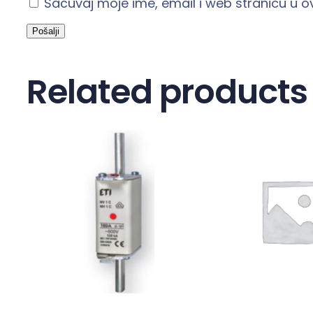
Sačuvaj moje ime, email i web stranicu u
Related products