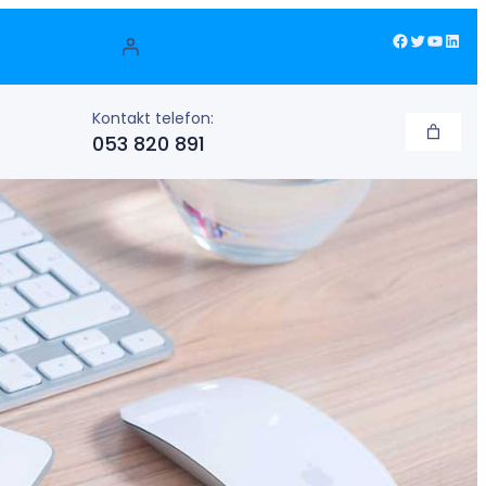
Facebook
Twitter
YouTube
LinkedIn
Kontakt telefon:
053 820 891