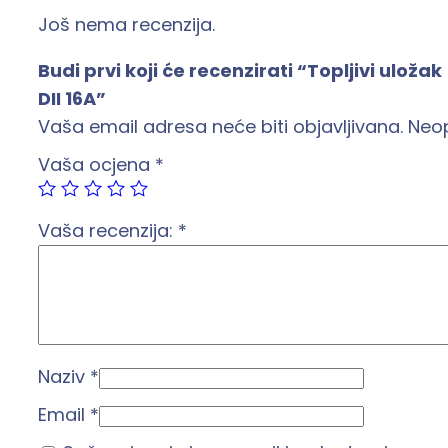
Još nema recenzija.
Budi prvi koji će recenzirati “Topljivi uložak
DII 16A”
Vaša email adresa neće biti objavljivana.
Neo
Vaša ocjena
*
Vaša recenzija:
*
Naziv
*
Email
*