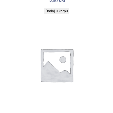
12,60
KM
Dodaj u korpu