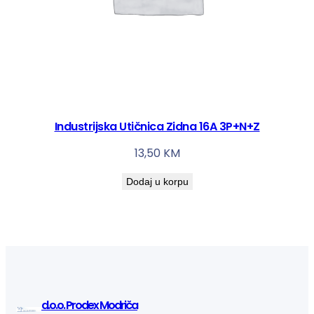
Industrijska Utičnica Zidna 16A 3P+N+Z
13,50
KM
Dodaj u korpu
d.o.o. Prodex Modriča