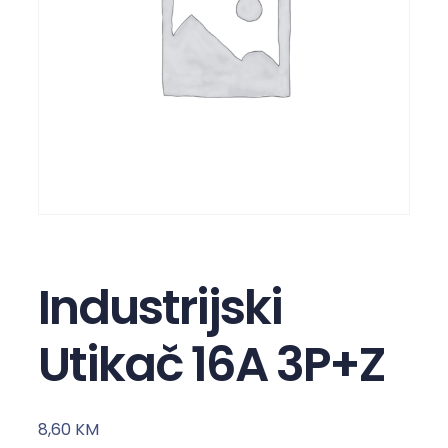
Industrijski
Utikač 16A 3P+Z
8,60
KM