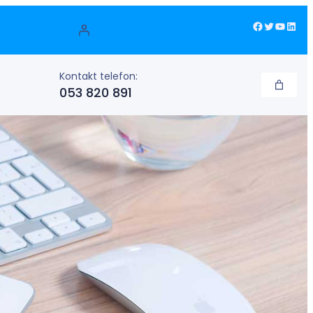
Facebook
Twitter
YouTube
LinkedIn
Kontakt telefon:
053 820 891