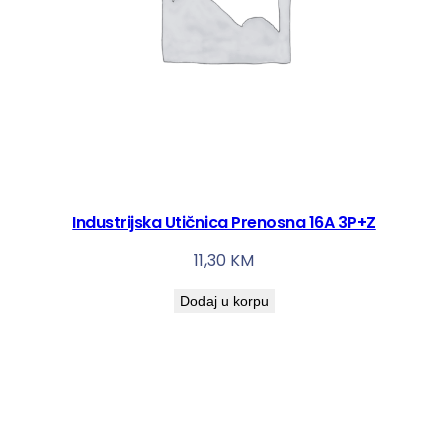
Industrijska Utičnica Prenosna 16A 3P+Z
11,30
KM
Dodaj u korpu