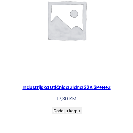
Industrijska Utičnica Zidna 32A 3P+N+Z
17,30
KM
Dodaj u korpu