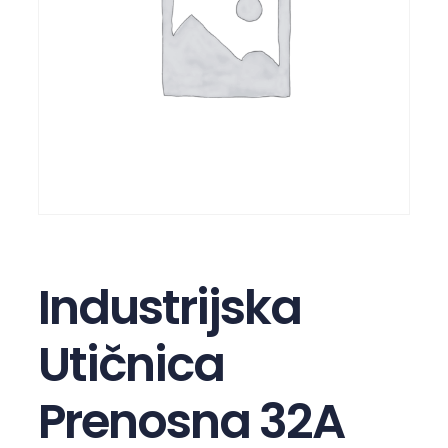
Industrijska
Utičnica
Prenosna 32A