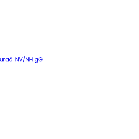
gurači NV/NH gG