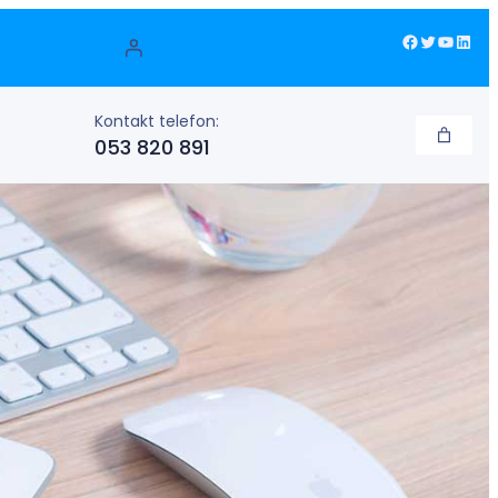
Facebook
Twitter
YouTube
LinkedIn
Kontakt telefon:
053 820 891