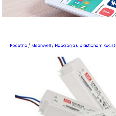
Početna
/
Meanwell
/
Napajanja u plastičnom kućišt