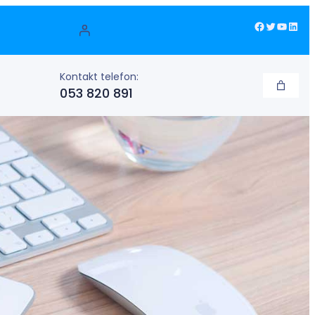
Facebook
Twitter
YouTube
LinkedIn
Kontakt telefon:
053 820 891