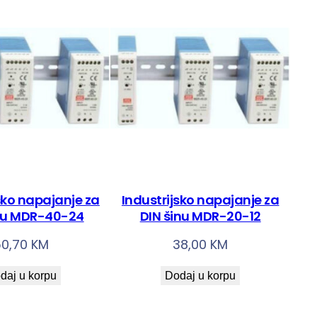
sko napajanje za
Industrijsko napajanje za
nu MDR-40-24
DIN šinu MDR-20-12
50,70
KM
38,00
KM
daj u korpu
Dodaj u korpu