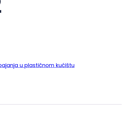
2
ajanja u plastičnom kućištu