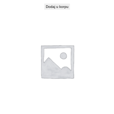
Dodaj u korpu