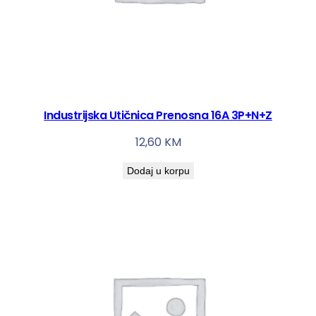
Industrijska Utičnica Prenosna 16A 3P+N+Z
12,60
KM
Dodaj u korpu