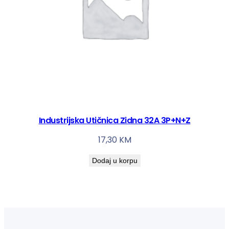
Industrijska Utičnica Zidna 32A 3P+N+Z
17,30
KM
Dodaj u korpu