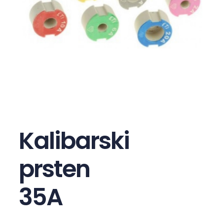
Kalibarski
prsten
35A