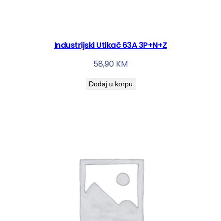
Industrijski Utikač 63A 3P+N+Z
58,90
KM
Dodaj u korpu