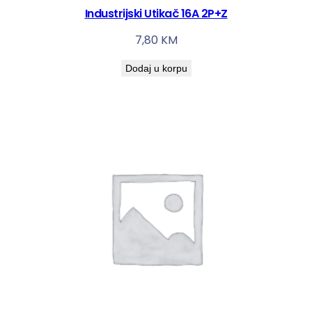
Industrijski Utikač 16A 2P+Z
7,80
KM
Dodaj u korpu