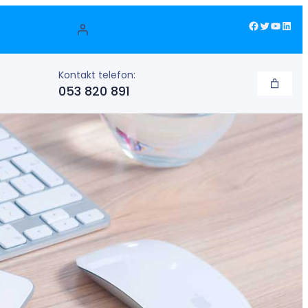
Facebook
Twitter
YouTube
LinkedIn
Kontakt telefon:
053 820 891