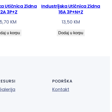
ka Utičnica Zidna
Industrijska Utičnica Zidna
2A 3P+Z
16A 3P+N+Z
15,70
KM
13,50
KM
daj u korpu
Dodaj u korpu
RESURSI
PODRŠKA
Galerija
Kontakt