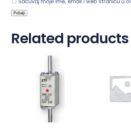
Sačuvaj moje ime, email i web stranicu u
Related products