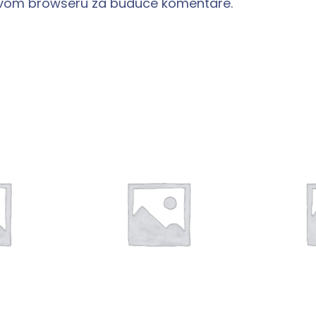
 ovom browseru za buduće komentare.