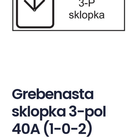
Grebenasta
sklopka 3-pol
40A (1-0-2)