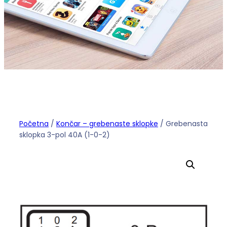
Početna
/
Končar – grebenaste sklopke
/ Grebenasta
sklopka 3-pol 40A (1-0-2)