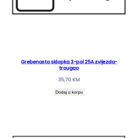
Grebenasta sklopka 3-pol 25A zvijezda-
trougao
35,70
KM
Dodaj u korpu