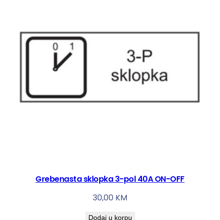
Grebenasta sklopka 3-pol 40A ON-OFF
30,00
KM
Dodaj u korpu