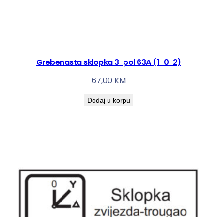
Grebenasta sklopka 3-pol 63A (1-0-2)
67,00
KM
Dodaj u korpu