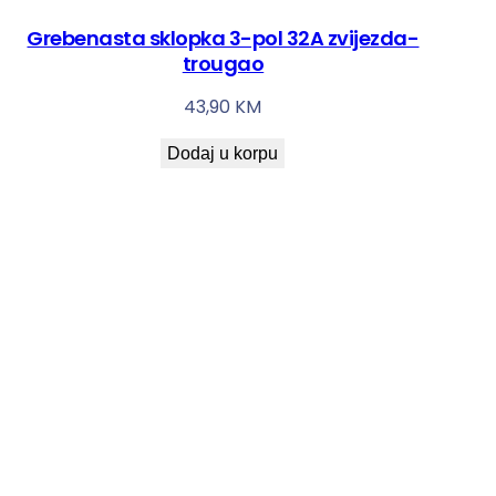
Grebenasta sklopka 3-pol 32A zvijezda-
trougao
43,90
KM
Dodaj u korpu