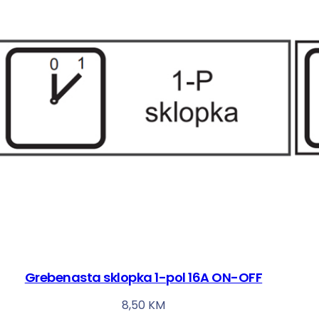
Grebenasta sklopka 1-pol 16A ON-OFF
8,50
KM