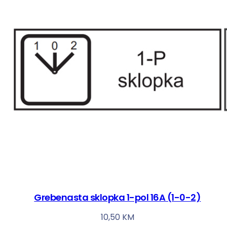
Grebenasta sklopka 1-pol 16A (1-0-2)
10,50
KM