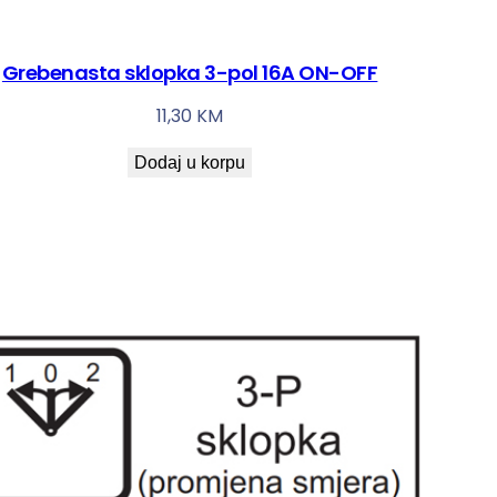
Grebenasta sklopka 3-pol 16A ON-OFF
11,30
KM
Dodaj u korpu