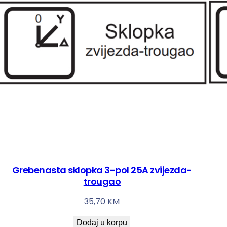
Grebenasta sklopka 3-pol 25A zvijezda-
trougao
35,70
KM
Dodaj u korpu