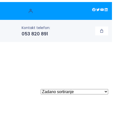
Facebook
Twitter
YouTube
LinkedIn
Kontakt telefon:
053 820 891