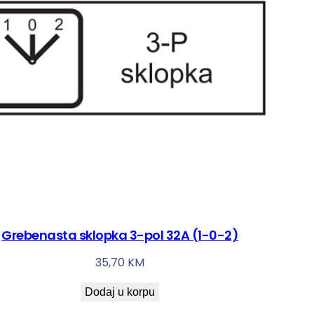
Grebenasta sklopka 3-pol 32A (1-0-2)
35,70
KM
Dodaj u korpu