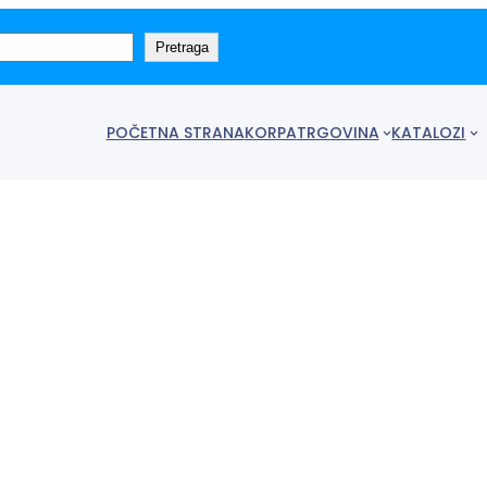
Pretraga
POČETNA STRANA
KORPA
TRGOVINA
KATALOZI