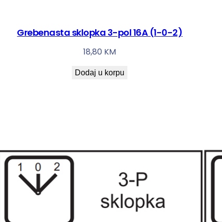
Grebenasta sklopka 3-pol 16A (1-0-2)
18,80
KM
Dodaj u korpu