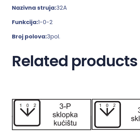
Nazivna struja:
32A
Funkcija:
1-0-2
Broj polova:
3pol.
Related products