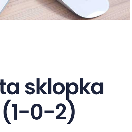
ta sklopka
 (1-0-2)