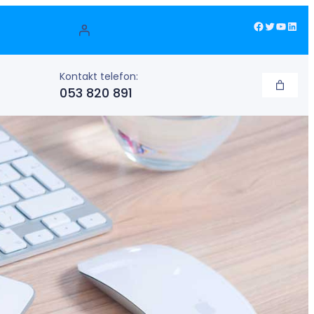
Facebook
Twitter
YouTube
LinkedIn
Kontakt telefon:
053 820 891