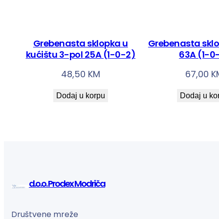
Grebenasta sklopka u
Grebenasta sklo
kućištu 3-pol 25A (1-0-2)
63A (1-0
48,50
KM
67,00
K
Dodaj u korpu
Dodaj u ko
d.o.o. Prodex Modriča
Društvene mreže