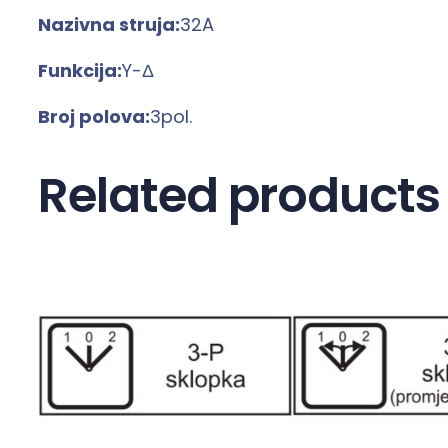
Nazivna struja:
32A
Funkcija:
Y-Δ
Broj polova:
3pol.
Related products