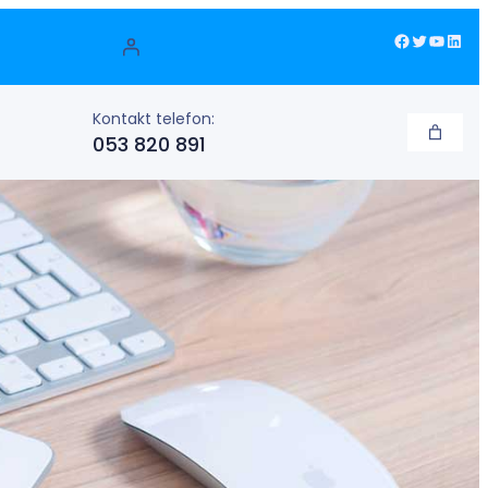
Facebook
Twitter
YouTube
LinkedIn
Kontakt telefon:
053 820 891