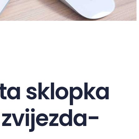
ta sklopka
 zvijezda-