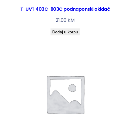
T-UVT 403C-803C podnaponski okidač
21,00
KM
Dodaj u korpu