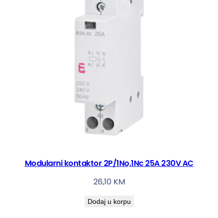
Modularni kontaktor 2P/1No,1Nc 25A 230V AC
26,10
KM
Dodaj u korpu