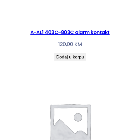
A-AL1 403C-803C alarm kontakt
120,00
KM
Dodaj u korpu