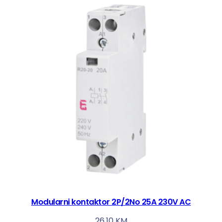
Modularni kontaktor 2P/2No 25A 230V AC
26,10
KM