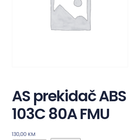
AS prekidač ABS
103C 80A FMU
130,00
KM