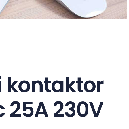
 kontaktor
c 25A 230V