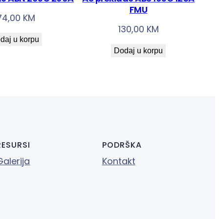
FMU
74,00
KM
130,00
KM
daj u korpu
Dodaj u korpu
RESURSI
PODRŠKA
Galerija
Kontakt