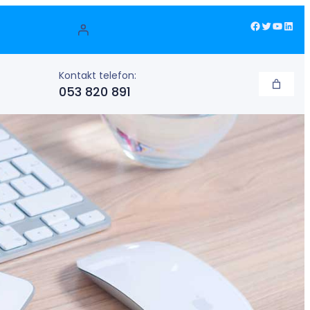
Facebook
Twitter
YouTube
LinkedIn
Kontakt telefon:
053 820 891