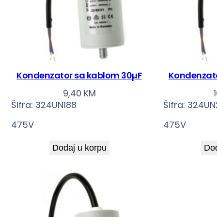
Kondenzator sa kablom 30µF
Kondenzato
9,40
KM
Šifra:
324UN188
Šifra:
324UN
475V
475V
Dodaj u korpu
Dod