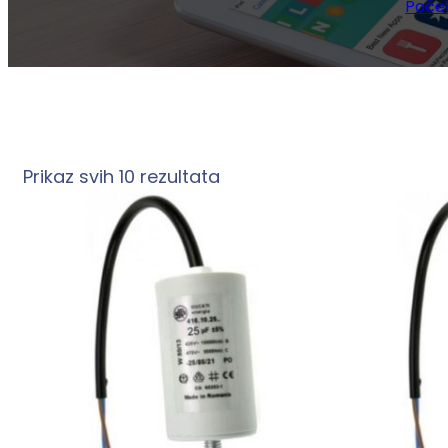
Poče
Prikaz svih 10 rezultata