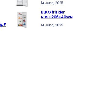
14 Juna, 2025
BEKO frižider
RDSO206K40WN
5µF
14 Juna, 2025