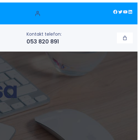
Facebook
Twitter
YouTube
LinkedIn
Kontakt telefon:
053 820 891
sa