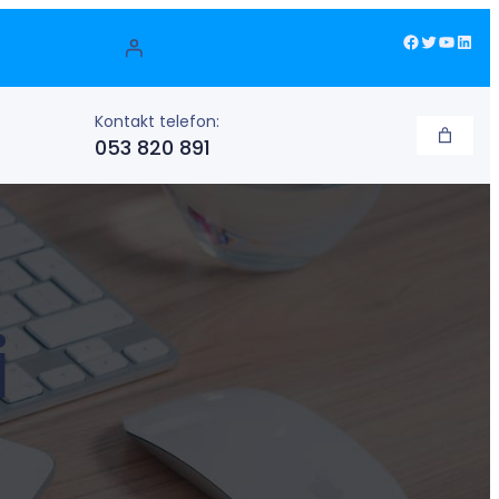
Facebook
Twitter
YouTube
LinkedIn
Kontakt telefon:
053 820 891
i