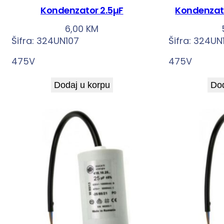
Kondenzator 2.5µF
Kondenzato
6,00
KM
Šifra:
324UN107
Šifra:
324UN
475V
475V
Dodaj u korpu
Dod