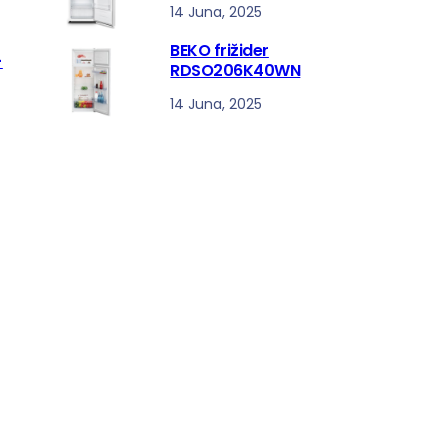
14 Juna, 2025
BEKO frižider
-
RDSO206K40WN
14 Juna, 2025