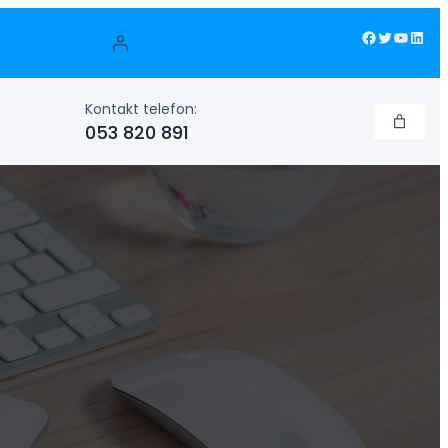
Facebook
Twitter
YouTube
LinkedIn
Kontakt telefon:
053 820 891