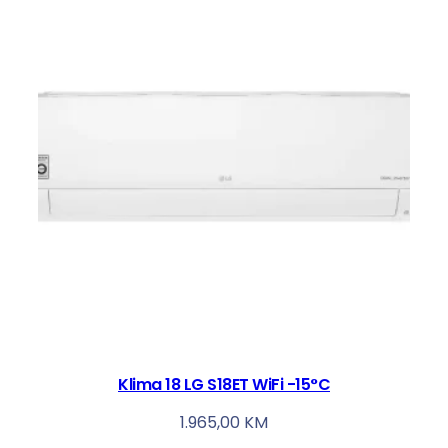
Klima 18 LG S18ET WiFi -15°C
1.965,00
KM