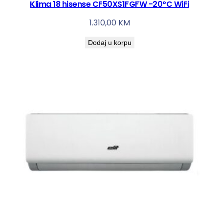
Klima 18 hisense CF50XS1FGFW -20°C WiFi
1.310,00
KM
Dodaj u korpu