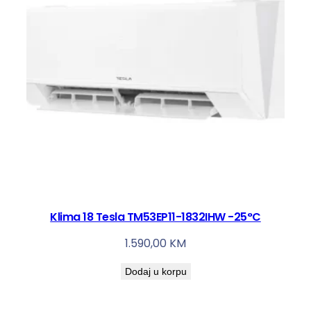
Klima 18 Tesla TM53EP11-1832IHW -25°C
1.590,00
KM
Dodaj u korpu