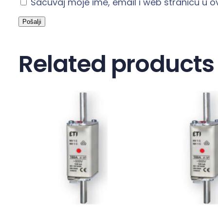
Sačuvaj moje ime, email i web stranicu u
Related products