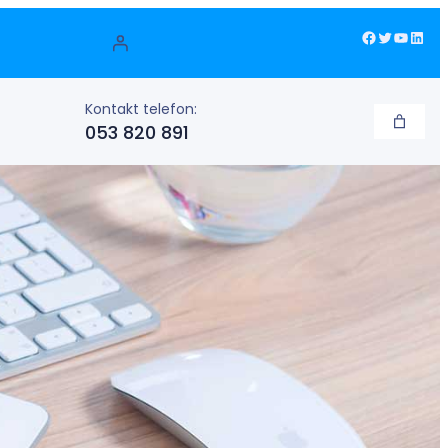
Facebook
Twitter
YouTube
LinkedIn
Kontakt telefon:
053 820 891