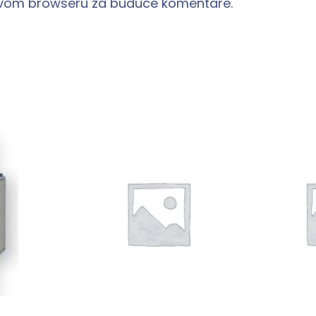
 ovom browseru za buduće komentare.