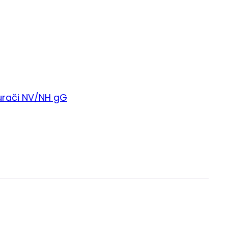
urači NV/NH gG