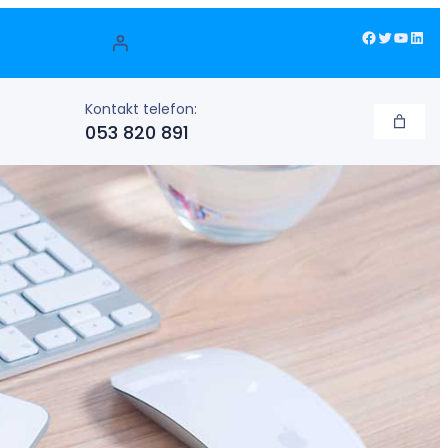
Facebook
Twitter
YouTube
LinkedIn
Kontakt telefon:
053 820 891