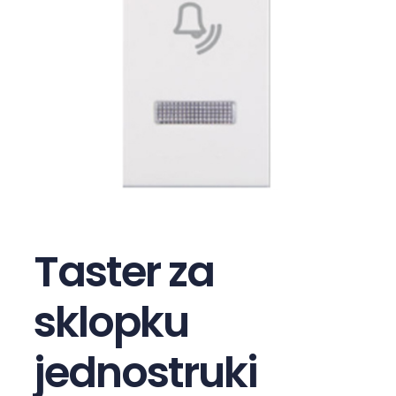
Taster za
sklopku
jednostruki