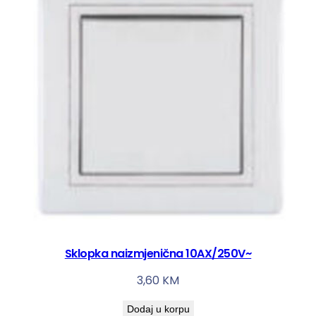
Sklopka naizmjenična 10AX/250V~
3,60
KM
Dodaj u korpu