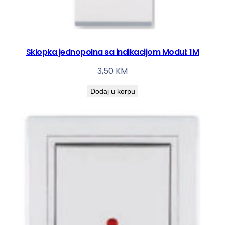
Sklopka jednopolna sa indikacijom Modul: 1M
3,50
KM
Dodaj u korpu