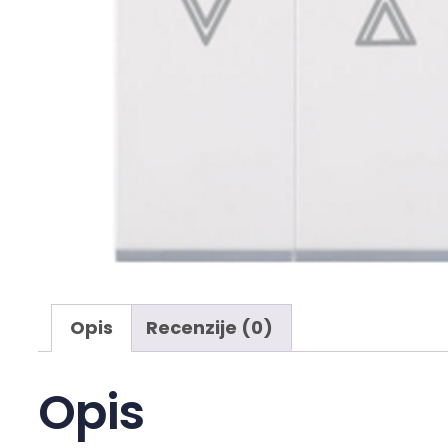
Opis
Recenzije (0)
Opis