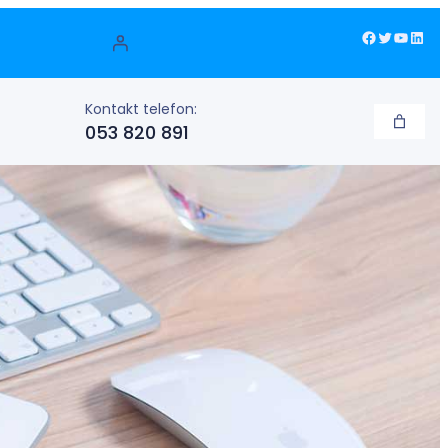
Facebook
Twitter
YouTube
LinkedIn
Kontakt telefon:
053 820 891