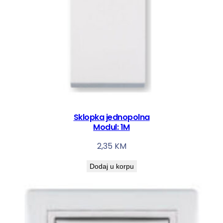
Sklopka jednopolna
Modul: 1M
2,35
KM
Dodaj u korpu