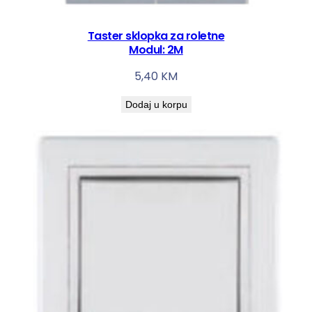
Taster sklopka za roletne
Modul: 2M
5,40
KM
Dodaj u korpu