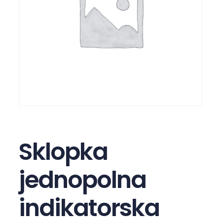
Sklopka
jednopolna
indikatorska