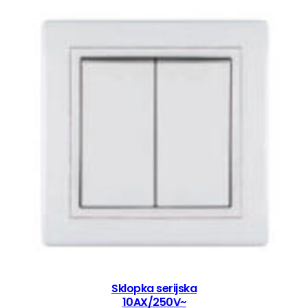
Sklopka serijska
10AX/250V~